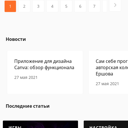
1
2
3
4
5
6
7
8
9
Новости
Приложение для дизайна
Сам себе прог
Canva: обзор функционала
авторская кол
Ершова
27 мая 2021
27 мая 2021
Последние статьи
ИГРЫ
НАСТРОЙКА