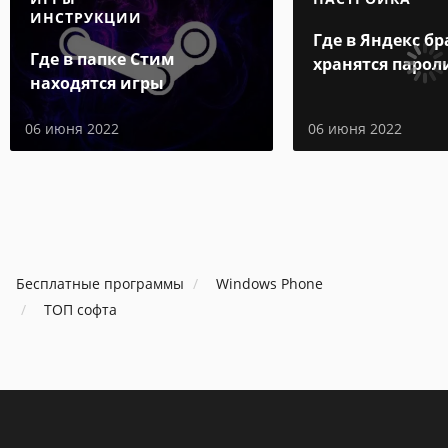
ИНСТРУКЦИИ
Где в Яндекс бр
Где в папке Стим
хранятся парол
находятся игры
06 июня 2022
06 июня 2022
Бесплатные программы
Windows Phone
ТОП софта