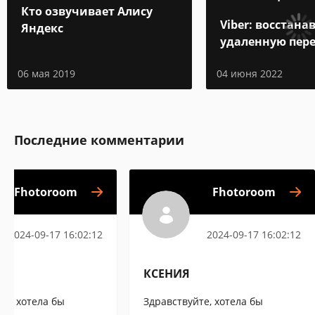
Кто озвучивает Алису
Viber: восстан
Яндекс
удаленную пер
06 мая 2019
04 июня 2022
Последние комментарии
Fhotoroom
Fhotoroom
2024-09-17 16:02:12
2024-09-17 16:02:12
КСЕНИЯ
те, хотела бы
Здравствуйте, хотела бы