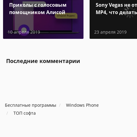
Приколы с голосовым
Sony Vegas не 
помощником Алисой
MP4, что делать
10 апреля 2019
23 апреля 2019
Последние комментарии
Бесплатные программы
Windows Phone
ТОП софта