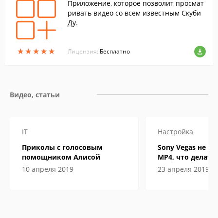
Приложение, которое позволит просмат
ривать видео со всем известным Скуби
Ду.
★
★
★
★
★
★
★
★
★
★
Лицензия:
Бесплатно
Видео, статьи
IT
Настройка
Приколы с голосовым
Sony Vegas не о
помощником Алисой
MP4, что делать
10 апреля 2019
23 апреля 2019