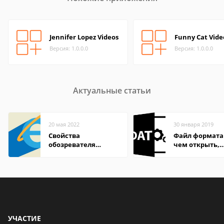
Jennifer Lopez Videos
Funny Cat Vide
Версия: 1.0.0.0
Версия: 1.0.0.0
Актуальные статьи
20 мая 2022
30 января 2019
Свойства
Файл формата
обозревателя
чем открыть,
Internet Explorer где
описание,
находится
особенности
УЧАСТИЕ