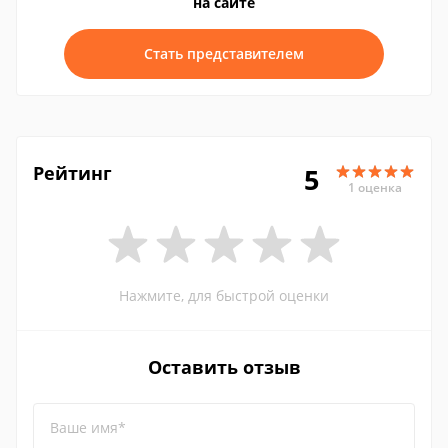
на сайте
Стать представителем
Рейтинг
5
1 оценка
Нажмите, для быстрой оценки
Оставить отзыв
Ваше имя*