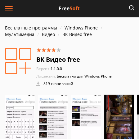
Бесплатные программы
Windows Phone
Мультимедиа
Видео
ВК Видео free
ВК Видео free
Версия:
1.1.0.0
Лицензия:
Бесплатно для Windows Phone
819 скачиваний