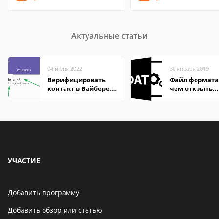
Актуальные статьи
04 июня 2022
30 января 2019
Верифицировать
Файл формата
контакт в Вайбере:
чем открыть,
что это значит
описание,
особенности
УЧАСТИЕ
Добавить программу
Добавить обзор или статью