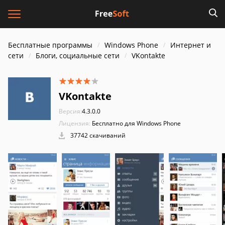
Бесплатные программы
Windows Phone
Интернет и
cети
Блоги, социальные сети
VKontakte
VKontakte
Версия:
4.3.0.0
Лицензия:
Бесплатно для Windows Phone
37742 скачиваний