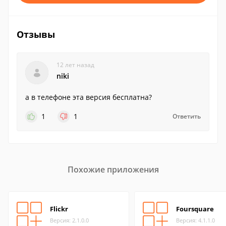
Отзывы
12 лет назад
niki
а в телефоне эта версия бесплатна?
1
1
Ответить
Похожие приложения
Flickr
Foursquare
Версия: 2.1.0.0
Версия: 4.1.1.0