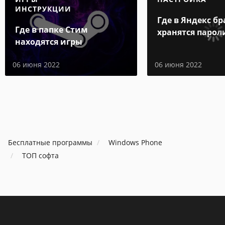
ИНСТРУКЦИИ
Где в Яндекс бр
Где в папке Стим
хранятся парол
находятся игры
06 июня 2022
06 июня 2022
Бесплатные программы
Windows Phone
ТОП софта