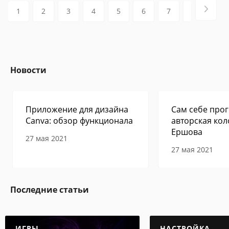
1
2
3
4
5
6
7
8
9
Новости
Приложение для дизайна
Сам себе прог
Canva: обзор функционала
авторская кол
Ершова
27 мая 2021
27 мая 2021
Последние статьи
ИГРЫ
НАСТРОЙКА