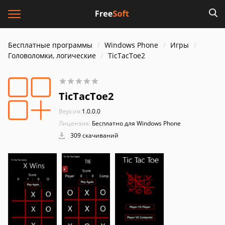
Бесплатные программы
Windows Phone
Игры
Головоломки, логические
TicTacToe2
TicTacToe2
Версия:
1.0.0.0
Лицензия:
Бесплатно для Windows Phone
309 скачиваний