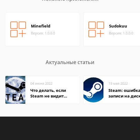
Minefield
Sudokuu
Версия: 1.0.0.0
Версия: 1.0.0.0
Актуальные статьи
04 июня 2022
19 мая 2022
Что делать, если
Steam: ошибка
Steam не видит
записи на дис
установленную игру