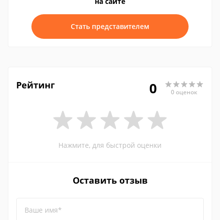
на сайте
Стать представителем
Рейтинг
0
0 оценок
Нажмите, для быстрой оценки
Оставить отзыв
Ваше имя*