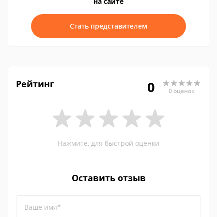
на сайте
Стать представителем
Рейтинг
0
0 оценок
Нажмите, для быстрой оценки
Оставить отзыв
Ваше имя*