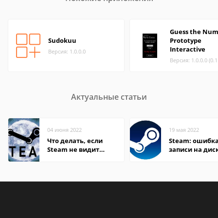
Guess the Num
Sudokuu
Prototype
Interactive
Версия: 1.0.0.0
Версия: 1.0.0.0 (0.
Актуальные статьи
04 июня 2022
19 мая 2022
Что делать, если
Steam: ошибка
Steam не видит
записи на дис
установленную игру