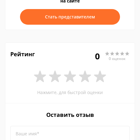
на сайте
Стать представителем
Рейтинг
0
0 оценок
Нажмите, для быстрой оценки
Оставить отзыв
Ваше имя*