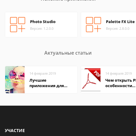
Photo Studio
Palette FX Lite
Версия: 1.2.0.0
Версия: 2.8.0.0
Актуальные статьи
14 февраля 2019
14 февраля 2019
Лучшие
Чем открыть P
приложения для
особенности
редактирования
формата
фото на Windows
УЧАСТИЕ