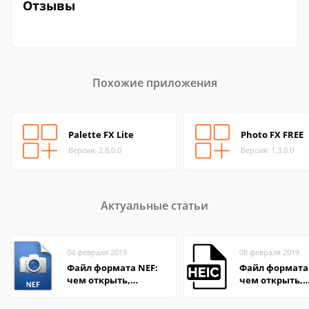
Отзывы
Похожие приложения
Palette FX Lite
Photo FX FREE
Версия: 2.8.0.0
Версия: 1.3.0.0
Актуальные статьи
04 февраля 2019
08 февраля 2019
Файл формата NEF:
Файл формата 
чем открыть,
чем открыть,
описание,
описание,
особенности
особенности