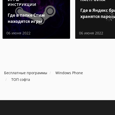
ИНСТРУКЦИИ
Где в Яндекс бр
Где в папке Стим
хранятся парол
находятся игры
06 июня 2022
06 июня 2022
Бесплатные программы
Windows Phone
ТОП софта