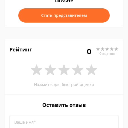
на сайте
Стать представителем
Рейтинг
0
0 оценок
Нажмите, для быстрой оценки
Оставить отзыв
Ваше имя*