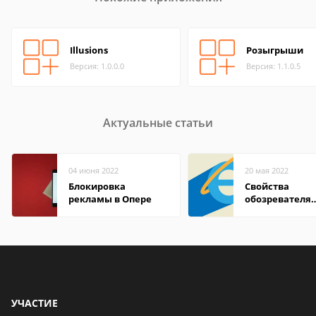
Illusions
Розыгрыши
Версия: 1.0.0.0
Версия: 1.1.0.5
Актуальные статьи
04 июня 2022
20 мая 2022
Блокировка
Свойства
рекламы в Опере
обозревателя
Internet Explor
находится
УЧАСТИЕ