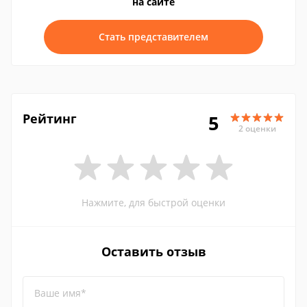
на сайте
Стать представителем
Рейтинг
5
2 оценки
Нажмите, для быстрой оценки
Оставить отзыв
Ваше имя*