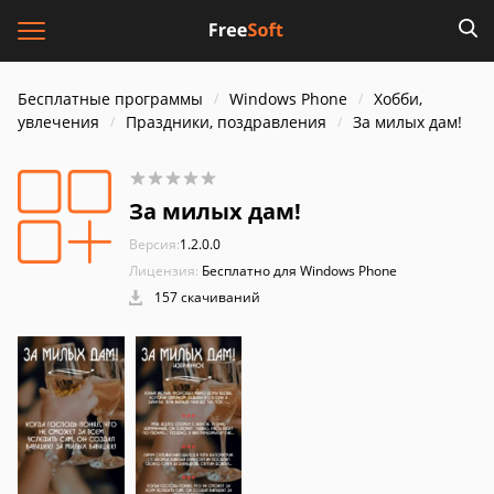
Бесплатные программы
Windows Phone
Хобби,
увлечения
Праздники, поздравления
За милых дам!
За милых дам!
Версия:
1.2.0.0
Лицензия:
Бесплатно для Windows Phone
157 скачиваний