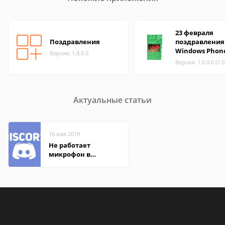
23 февраля
Поздравления
поздравления
Windows Phon
Версия: 1.8.0.0
Версия: 1.0.0.0 (1.
Актуальные статьи
16 мая 2019
Не работает
микрофон в
Дискорде