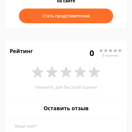
на сайте
Стать представителем
Рейтинг
0
0 оценок
Нажмите, для быстрой оценки
Оставить отзыв
Ваше имя*