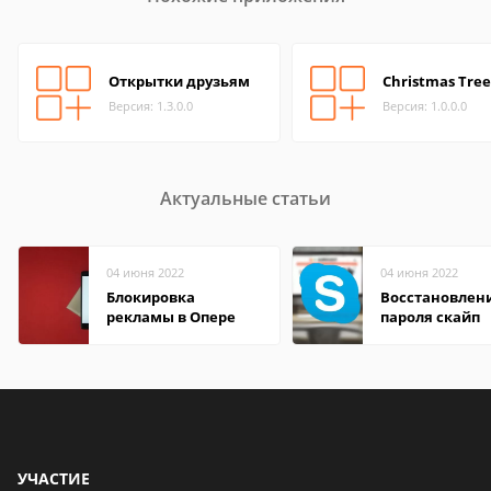
Открытки друзьям
Christmas Tree
Версия: 1.3.0.0
Версия: 1.0.0.0
Актуальные статьи
04 июня 2022
04 июня 2022
Блокировка
Восстановлен
рекламы в Опере
пароля скайп
УЧАСТИЕ