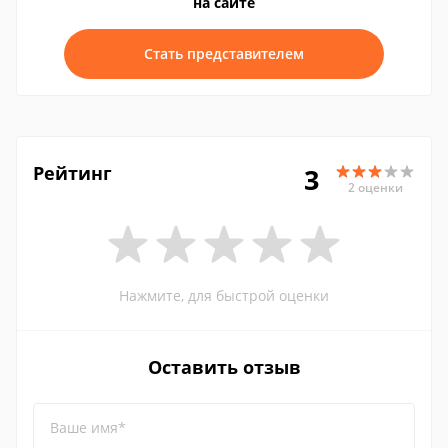
на сайте
Стать представителем
Рейтинг
3
2 оценки
Нажмите, для быстрой оценки
Оставить отзыв
Ваше имя*