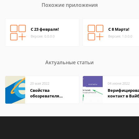
Похожие приложения
C 23 февраля!
С 8 Марта!
Версия: 0.0.0.0
Версия: 1.0.0.0
Актуальные статьи
20 мая 2022
04 июня 2022
Свойства
Верифициров
обозревателя
контакт в Вай
Internet Explorer где
что это значит
находится