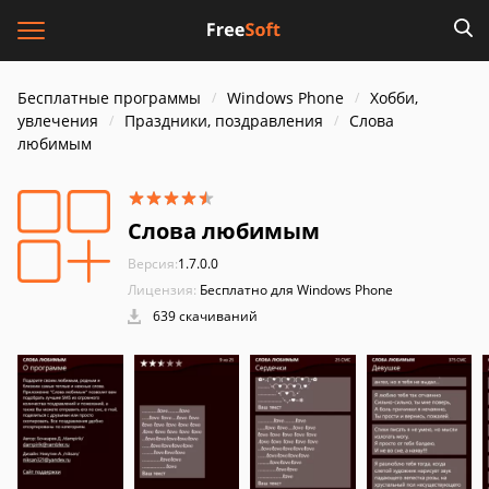
Бесплатные программы
Windows Phone
Хобби,
увлечения
Праздники, поздравления
Слова
любимым
Слова любимым
Версия:
1.7.0.0
Лицензия:
Бесплатно для Windows Phone
639 скачиваний