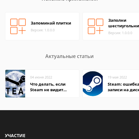
Заполни
Запоминай плитки
шестиугольни
Версия: 1.0.0.0
Версия: 1.0.0.0
Актуальные статьи
04 июня 2022
19 мая 2022
Что делать, если
Steam: ошибка
Steam не видит
записи на дис
установленную игру
УЧАСТИЕ