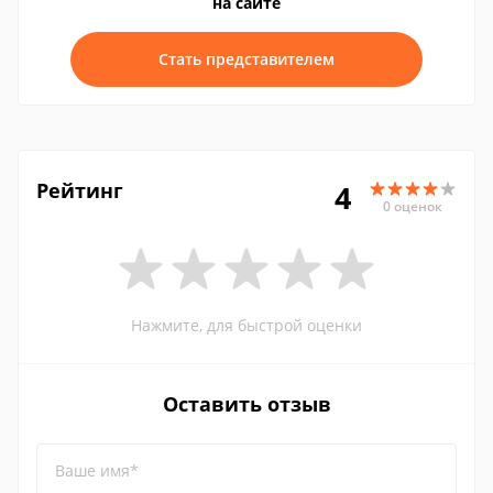
на сайте
Стать представителем
Рейтинг
4
0 оценок
Нажмите, для быстрой оценки
Оставить отзыв
Ваше имя*