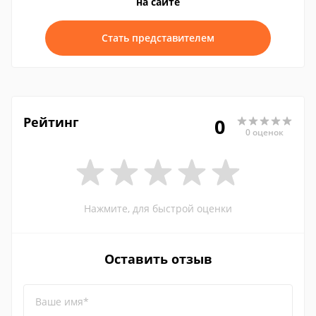
на сайте
Стать представителем
Рейтинг
0
0 оценок
Нажмите, для быстрой оценки
Оставить отзыв
Ваше имя*