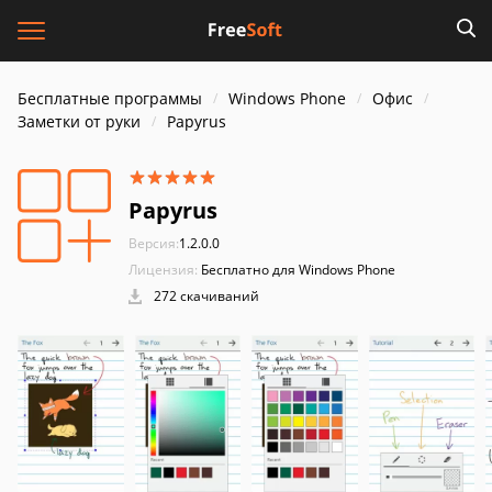
Бесплатные программы
Windows Phone
Офис
Заметки от руки
Papyrus
Papyrus
Версия:
1.2.0.0
Лицензия:
Бесплатно для Windows Phone
272 скачиваний