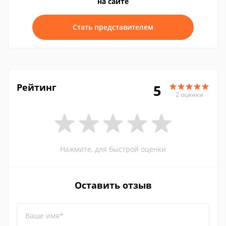
на сайте
Стать представителем
Рейтинг
5
2 оценки
Нажмите, для быстрой оценки
Оставить отзыв
Ваше имя*