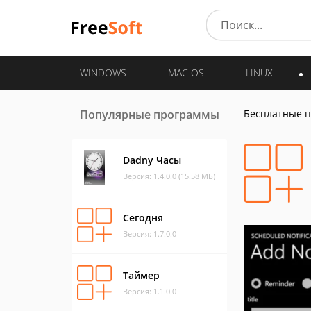
WINDOWS
MAC OS
LINUX
Популярные программы
Бесплатные 
Dadny Часы
Версия: 1.4.0.0 (15.58 МБ)
Сегодня
Версия: 1.7.0.0
Таймер
Версия: 1.1.0.0