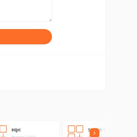
Hijri
Stylish Clock
Версия: 1.2.0.0
Версия: 1.1.0.0