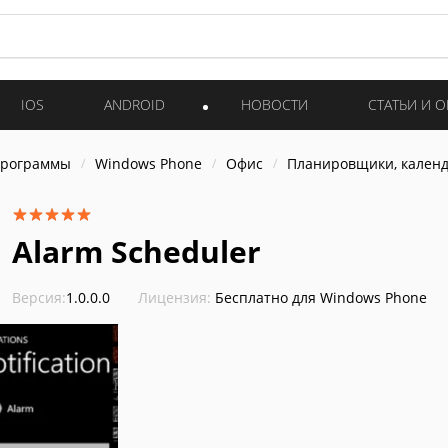
IOS
ANDROID
НОВОСТИ
СТАТЬИ И 
программы
Windows Phone
Офис
Планировщики, календ
Alarm Scheduler
Версия:
1.0.0.0
Лицензия:
Бесплатно для Windows Phone