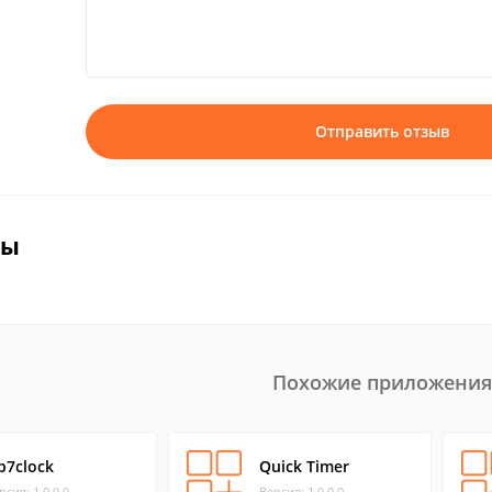
Отправить отзыв
вы
Похожие приложения
p7clock
Quick Timer
рсия: 1.0.0.0
Версия: 1.0.0.0