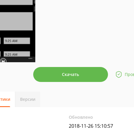
Скачать
Про
стики
Версии
Обновлено
2018-11-26 15:10:57