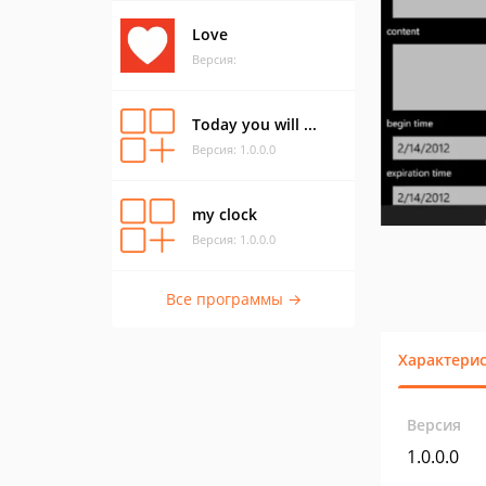
Love
Версия:
Today you will ...
Версия: 1.0.0.0
my clock
Версия: 1.0.0.0
Все программы →
Характери
Версия
1.0.0.0