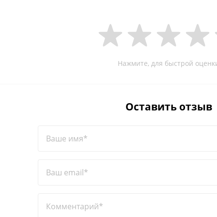
Нажмите, для быстрой оценк
Оставить отзыв
Ваше имя*
Ваш email*
Комментарий*