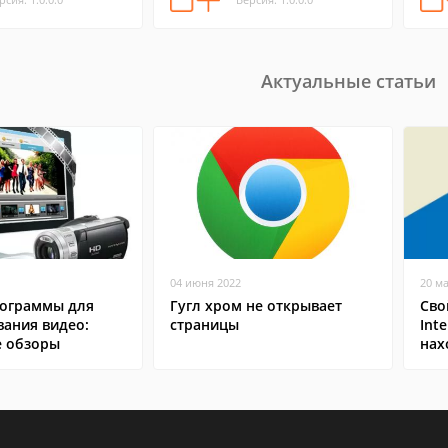
Актуальные статьи
04 июня 2022
20 м
ограммы для
Гугл хром не открывает
Сво
вания видео:
страницы
Inte
 обзоры
нах