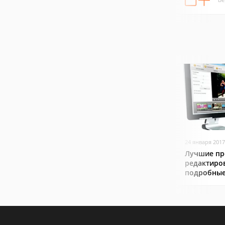
24 января 2017
Лучшие пр
редактиро
подробные