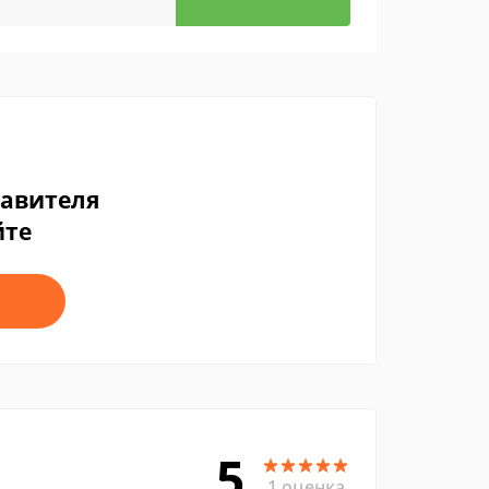
тавителя
йте
5
1 оценка