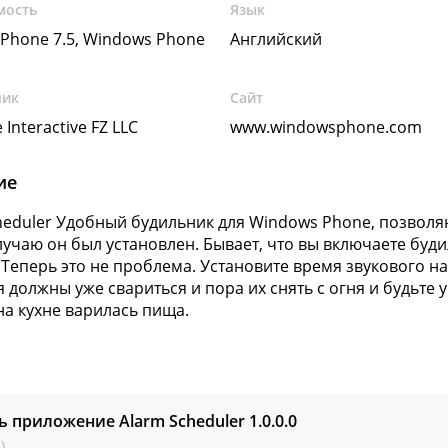
мость
Язык
Phone 7.5, Windows Phone
Английский
чик
Сайт
 Interactive FZ LLC
www.windowsphone.com
ие
heduler Удобный будильник для Windows Phone, позволя
лучаю он был установлен. Бывает, что вы включаете буди
 Теперь это не проблема. Установите время звукового н
я должны уже свариться и пора их снять с огня и будьте 
 на кухне варилась пища.
ь приложение Alarm Scheduler
1.0.0.0
)