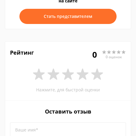
на сайте
Стать представителем
Рейтинг
0
0 оценок
Нажмите, для быстрой оценки
Оставить отзыв
Ваше имя*