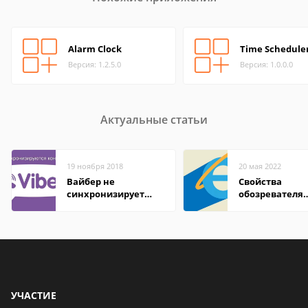
Alarm Clock
Time Schedule
Версия: 1.2.5.0
Версия: 1.0.0.0
Актуальные статьи
19 ноября 2018
20 мая 2022
Вайбер не
Свойства
синхронизирует
обозревателя
контакты
Internet Explor
находится
УЧАСТИЕ