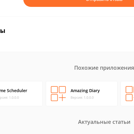
вы
Похожие приложения
ime Scheduler
Amazing Diary
рсия: 1.0.0.0
Версия: 1.0.0.0
Актуальные статьи