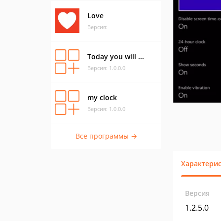
Love
Версия:
Today you will ...
Версия: 1.0.0.0
my clock
Версия: 1.0.0.0
Все программы →
Характери
Версия
1.2.5.0