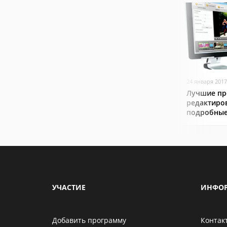
24 января 2017
Лучшие пр
редактиро
подробные
УЧАСТИЕ
ИНФО
Добавить программу
Контак