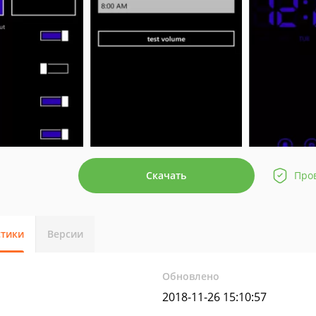
Скачать
Про
стики
Версии
Обновлено
2018-11-26 15:10:57