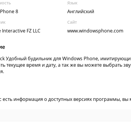
мость
Язык
Phone 8
Английский
чик
Сайт
 Interactive FZ LLC
www.windowsphone.com
ие
ock Удобный будильник для Windows Phone, имитирующи
ть текущее время и дату, а так же вы можете выбрать зву
я.
ас есть информация о доступных версиях программы, вы