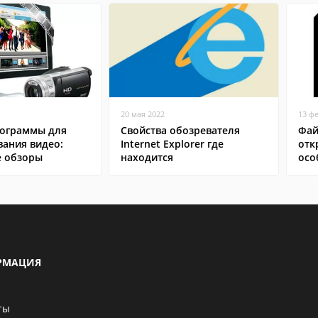
20 мая 2022
13 ф
ограммы для
Свойства обозревателя
Фай
вания видео:
Internet Explorer где
отк
 обзоры
находится
осо
РМАЦИЯ
ты