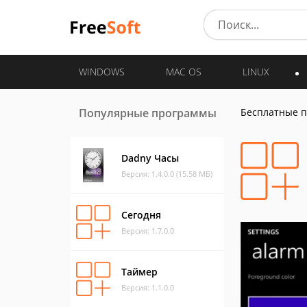
WINDOWS
MAC OS
LINUX
Популярные программы
Бесплатные 
Dadny Часы
Версия: 1.4.0.0 (15.58 МБ)
Сегодня
Версия: 1.7.0.0
Таймер
Версия: 1.1.0.0