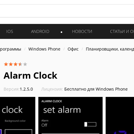
IOS
ANDROID
НОВОСТИ
СТАТЬИ И 
программы
Windows Phone
Офис
Планировщики, календ
Alarm Clock
Версия:
1.2.5.0
Лицензия:
Бесплатно для Windows Phone