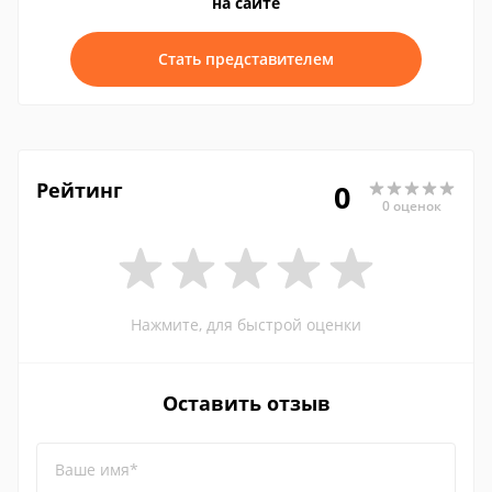
на сайте
Стать представителем
Рейтинг
0
0 оценок
Нажмите, для быстрой оценки
Оставить отзыв
Ваше имя*