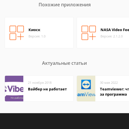
Похожие приложения
Киоск
NASA Video Fe
Версия: 1.0
Версия: 2.1.2.0
Актуальные статьи
21 ноября 2018
30 мая 2022
Вайбер не работает
Teamviewer: чт
за программа