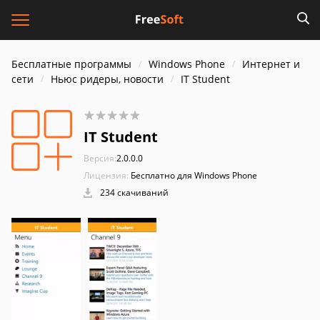
Бесплатные программы
Windows Phone
Интернет и
cети
Ньюс ридеры, новости
IT Student
IT Student
Версия:
2.0.0.0
Лицензия:
Бесплатно для Windows Phone
234 скачиваний