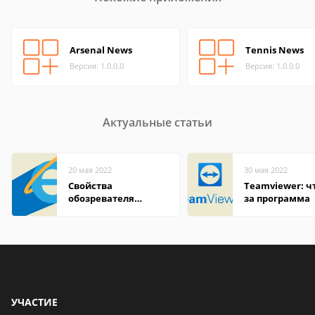
Arsenal News
Tennis News
Версия: 1.0.0.0
Версия: 1.0.0.0
Актуальные статьи
20 мая 2022
30 мая 2022
Свойства
Teamviewer: чт
обозревателя
за программа
Internet Explorer где
находится
УЧАСТИЕ