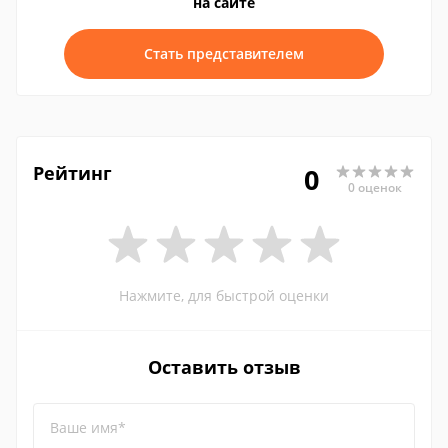
на сайте
Стать представителем
Рейтинг
0
0 оценок
Нажмите, для быстрой оценки
Оставить отзыв
Ваше имя*