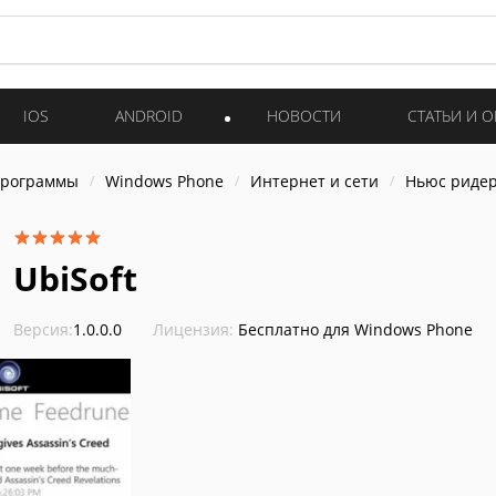
IOS
ANDROID
НОВОСТИ
СТАТЬИ И 
программы
Windows Phone
Интернет и cети
Ньюс ридер
UbiSoft
Версия:
1.0.0.0
Лицензия:
Бесплатно для Windows Phone