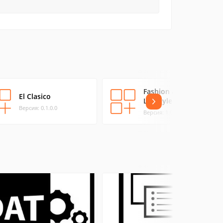
Fashion and
El Clasico
Lifestyle
Версия: 0.1.0.0
Версия: 1.0.0.0