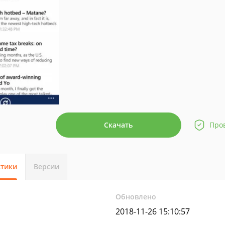
Скачать
Про
стики
Версии
Обновлено
2018-11-26 15:10:57