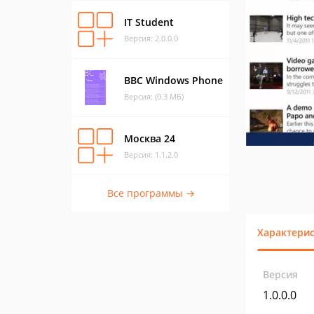
IT Student
Версия: 2.0.0.0
BBC Windows Phone
Версия: (0.3 МБ)
Москва 24
Версия: 1.1.2.0
Все программы →
Характери
Версия
1.0.0.0