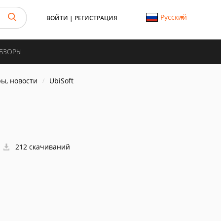
Русский
ВОЙТИ
|
РЕГИСТРАЦИЯ
ОБЗОРЫ
ы, новости
UbiSoft
212 скачиваний