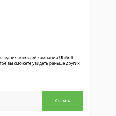
оследних новостей компании UbiSoft.
гое вы сможете увидеть раньше других
Скачать