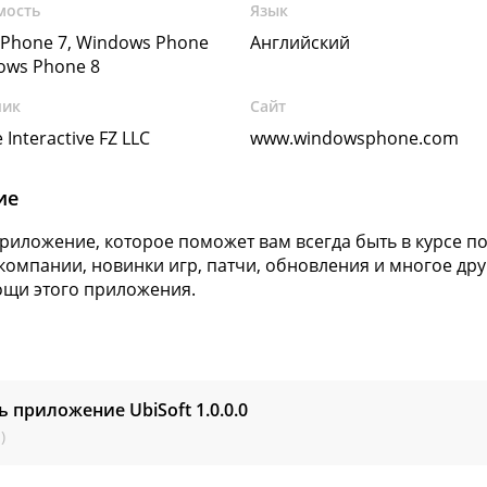
мость
Язык
Phone 7, Windows Phone
Английский
dows Phone 8
чик
Сайт
 Interactive FZ LLC
www.windowsphone.com
ие
Приложение, которое поможет вам всегда быть в курсе п
компании, новинки игр, патчи, обновления и многое дру
щи этого приложения.
ь приложение UbiSoft
1.0.0.0
)