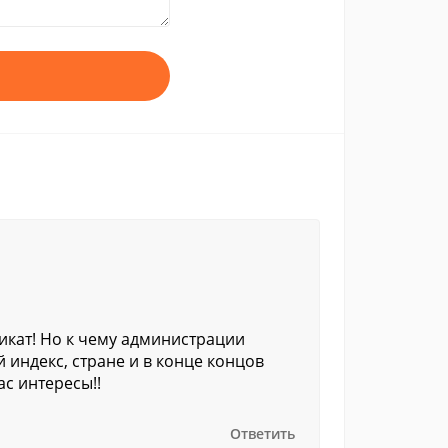
дикат! Но к чему администрации
 индекс, стране и в конце концов
с интересы!!
Ответить