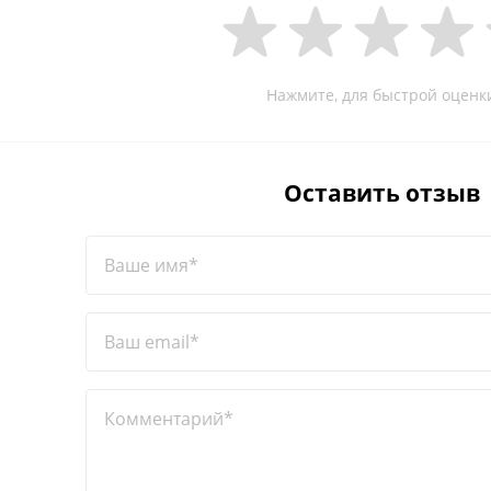
Нажмите, для быстрой оценк
Оставить отзыв
Ваше имя*
Ваш email*
Комментарий*