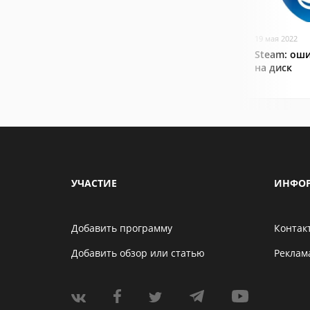
19 мая 2022
Steam: оши
на диск
УЧАСТИЕ
ИНФО
Добавить программу
Контак
Добавить обзор или статью
Реклам