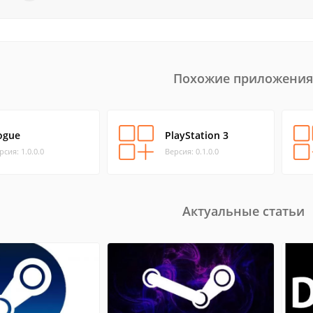
Похожие приложения
ogue
PlayStation 3
рсия: 1.0.0.0
Версия: 0.1.0.0
Актуальные статьи