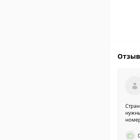
Отзы
Стран
нужны
номер