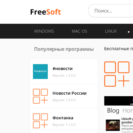
WINDOWS
MAC OS
LINUX
Популярные программы
Бесплатные 
#новости
Версия: 1.2.0.0
Новости России
Версия: 1.0.0.0
Фонтанка
Версия: 1.1.0.0