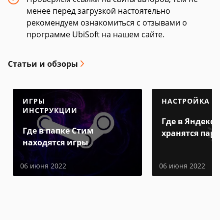
менее перед загрузкой настоятельно
рекомендуем ознакомиться с отзывами о
программе UbiSoft на нашем сайте.
Статьи и обзоры
ИГРЫ
НАСТРОЙКА
ИНСТРУКЦИИ
Где в Яндекс 
Где в папке Стим
хранятся пар
находятся игры
06 июня 2022
06 июня 2022