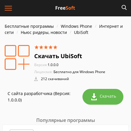
Бесплатные программы
Windows Phone
Интернет и
cети
Ньюс ридеры, новости
UbiSoft
Скачать UbiSoft
Версия:
1.0.0.0
Лицензия:
Бесплатно для Windows Phone
212 скачиваний
С сайта разработчика (Версия:
Скачать
1.0.0.0)
Популярные программы