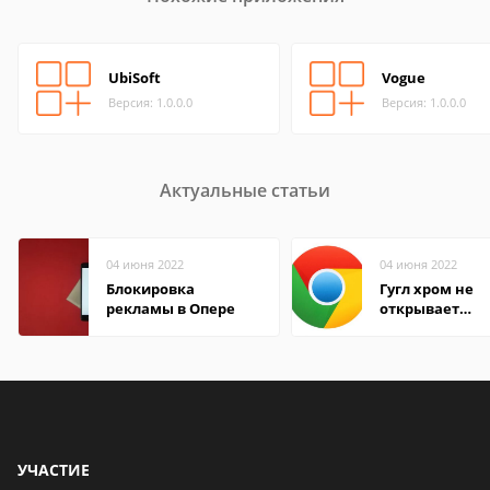
UbiSoft
Vogue
Версия: 1.0.0.0
Версия: 1.0.0.0
Актуальные статьи
04 июня 2022
04 июня 2022
Блокировка
Гугл хром не
рекламы в Опере
открывает
страницы
УЧАСТИЕ