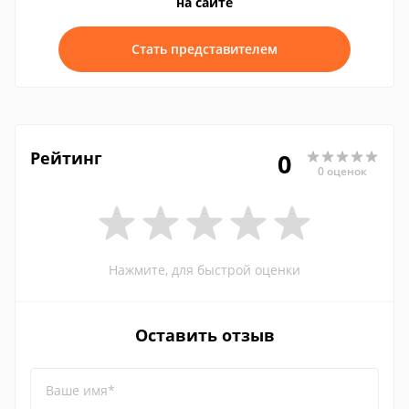
на сайте
Стать представителем
Рейтинг
0
0 оценок
Нажмите, для быстрой оценки
Оставить отзыв
Ваше имя*