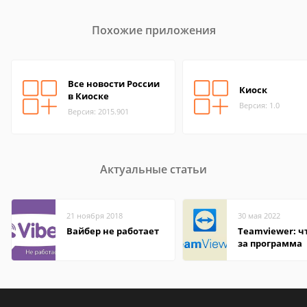
Похожие приложения
Все новости России
Киоск
в Киоске
Версия: 1.0
Версия: 2015.901
Актуальные статьи
21 ноября 2018
30 мая 2022
Вайбер не работает
Teamviewer: чт
за программа