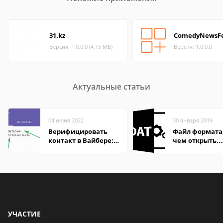
31.kz
ComedyNewsF
Версия: 1.0.0.0 (4.15 МБ)
Версия: 1.0.0.0
Актуальные статьи
04 июня 2022
30 января 2019
Верифицировать
Файл формата
контакт в Вайбере:
чем открыть,
что это значит
описание,
особенности
УЧАСТИЕ