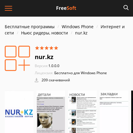
Бесплатные программы
Windows Phone
Интернет и
cети
Ньюс ридеры, новости
nur.kz
nur.kz
Версия:
1.0.0.0
Лицензия:
Бесплатно для Windows Phone
209 скачиваний