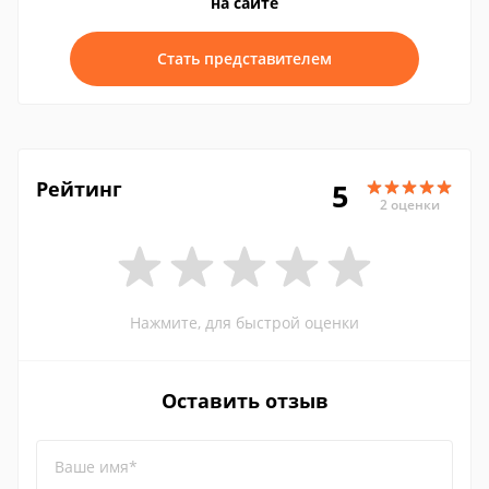
на сайте
Стать представителем
Рейтинг
5
2 оценки
Нажмите, для быстрой оценки
Оставить отзыв
Ваше имя*