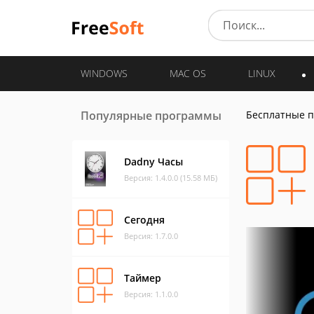
WINDOWS
MAC OS
LINUX
Популярные программы
Бесплатные 
Dadny Часы
Версия: 1.4.0.0 (15.58 МБ)
Сегодня
Версия: 1.7.0.0
Таймер
Версия: 1.1.0.0