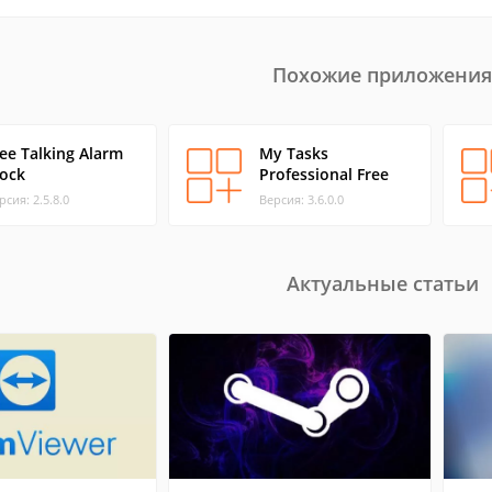
Похожие приложения
ee Talking Alarm
My Tasks
lock
Professional Free
рсия: 2.5.8.0
Версия: 3.6.0.0
Актуальные статьи