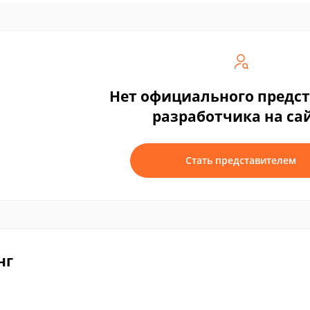
Нет официального предс
разработчика на са
Стать представителем
нг