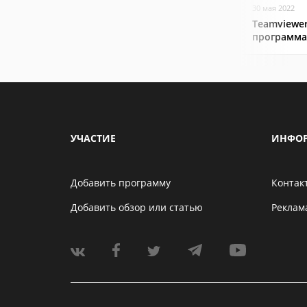
30 мая 2022
Teamviewer
программа
УЧАСТИЕ
ИНФО
Добавить программу
Контак
Добавить обзор или статью
Реклам