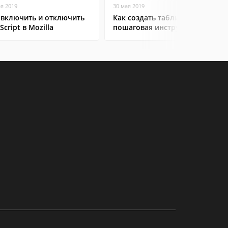
ая 2019
30 мая 2019
 включить и отключить
Как создать таблицу в Excel:
Script в Mozilla
пошаговая инструкция