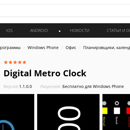
IOS
ANDROID
НОВОСТИ
СТАТЬИ И 
программы
Windows Phone
Офис
Планировщики, календ
Digital Metro Clock
Версия:
1.1.0.0
Лицензия:
Бесплатно для Windows Phone