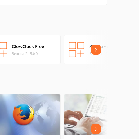
GlowClock Free
Хронометр
Версия: 2.15.0.0
Версия: 1.1.0.0