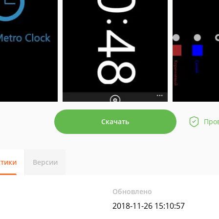
Скачать
Про
стики
Версии
Обновлено
2018-11-26 15:10:57