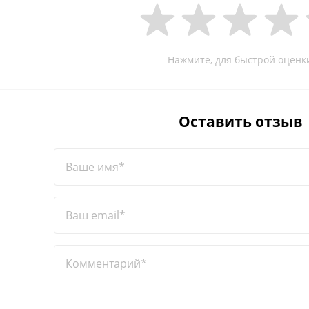
Нажмите, для быстрой оценк
Оставить отзыв
Ваше имя*
Ваш email*
Комментарий*