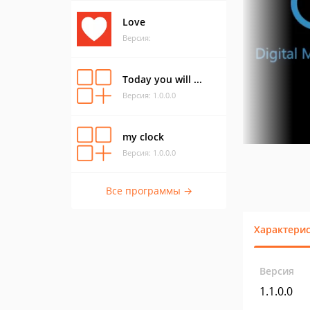
Love
Версия:
Today you will ...
Версия: 1.0.0.0
my clock
Версия: 1.0.0.0
Все программы →
Характери
Версия
1.1.0.0