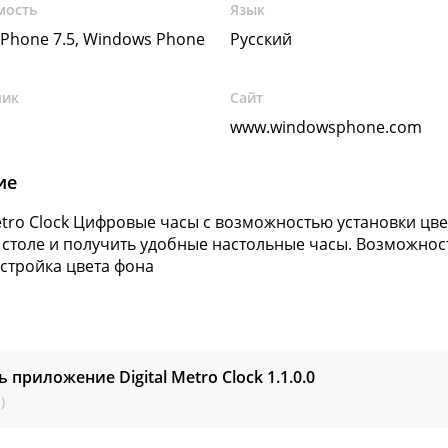
мость
Язык
Phone 7.5, Windows Phone
Русский
чик
Сайт
www.windowsphone.com
ие
Metro Clock Цифровые часы с возможностью установки цв
 столе и получить удобные настольные часы. Возможност
астройка цвета фона
ь приложение Digital Metro Clock
1.1.0.0
)