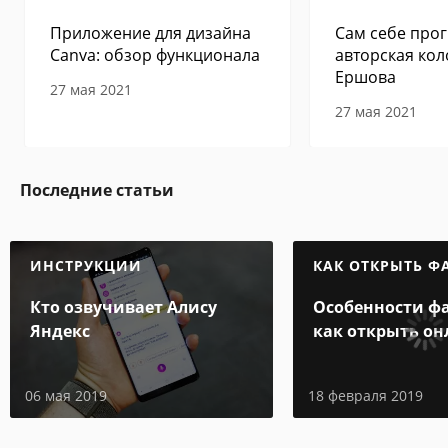
Приложение для дизайна
Сам себе прог
Canva: обзор функционала
авторская кол
Ершова
27 мая 2021
27 мая 2021
Последние статьи
ИНСТРУКЦИИ
КАК ОТКРЫТЬ Ф
Кто озвучивает Алису
Особенности фа
Яндекс
как открыть он
компьютере
06 мая 2019
18 февраля 2019