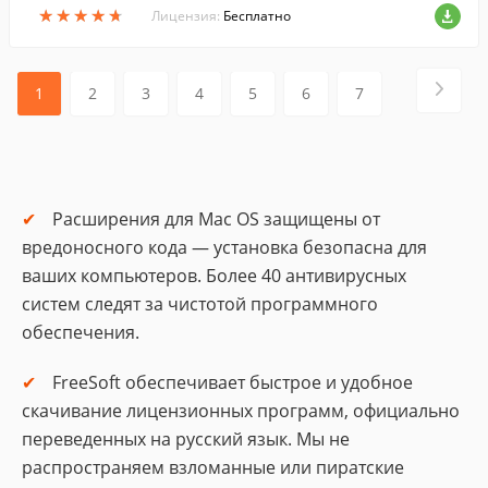
★
★
★
★
★
★
★
★
★
★
Лицензия:
Бесплатно
1
2
3
4
5
6
7
Расширения для Mac OS защищены от
вредоносного кода — установка безопасна для
ваших компьютеров. Более 40 антивирусных
систем следят за чистотой программного
обеспечения.
FreeSoft обеспечивает быстрое и удобное
скачивание лицензионных программ, официально
переведенных на русский язык. Мы не
распространяем взломанные или пиратские