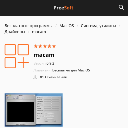
Бесплатные программы
Mac OS
Система, утилиты
Драйверы
macam
macam
Версия:
0.9.2
Лицензия:
Бесплатно для Mac OS
813 скачиваний