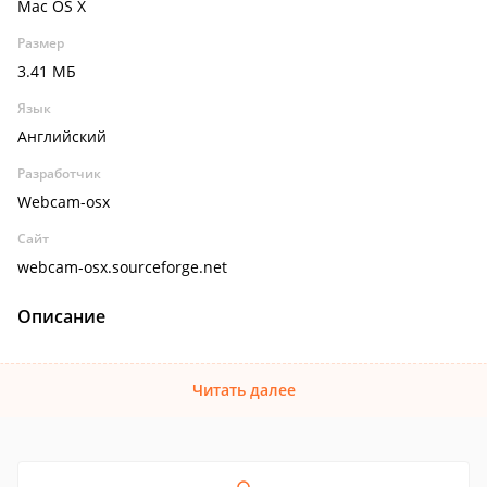
Mac OS X
Размер
3.41 МБ
Язык
Английский
Разработчик
Webcam-osx
Сайт
webcam-osx.sourceforge.net
Описание
Читать далее