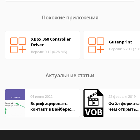
Похожие приложения
XBox 360 Controller
Gutenprint
Driver
Версия: 5.2.12 (7.3
Версия: 0.12 (0.28 МБ)
Актуальные статьи
04 июня 2022
22 февраля 2019
Верифицировать
Файл формата 
контакт в Вайбере:
чем открыть,
что это значит
описание,
особенности