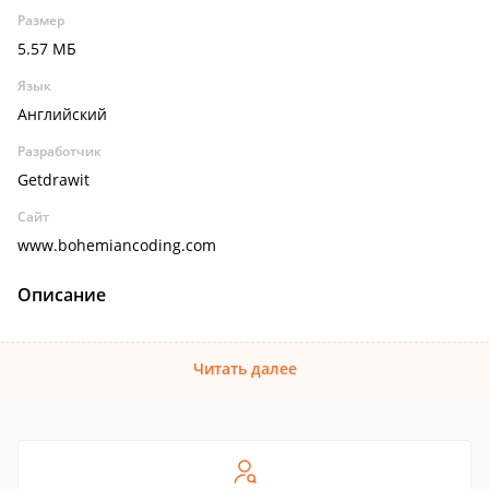
Размер
5.57 МБ
Язык
Английский
Разработчик
Getdrawit
Сайт
www.bohemiancoding.com
Описание
Читать далее