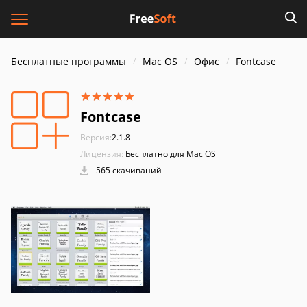
Бесплатные программы
Mac OS
Офис
Fontcase
Fontcase
Версия:
2.1.8
Лицензия:
Бесплатно для Mac OS
565 скачиваний