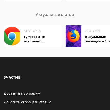
Актуальные статьи
04 июня 2022
25 мая 2022
Гугл хром не
Визуальные
открывает
закладки в Fir
страницы
Mozilla
УЧАСТИЕ
Добавить программу
Добавить обзор или статью