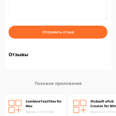
Отправить отзыв
Отзывы
Похожие приложения
CombineTextFiles for
iPubsoft ePub
Mac
Creator for Wi
Версия: 1.0 (0.15 МБ)
Версия: 2.1.18 (14.