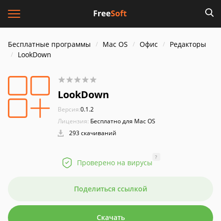
Бесплатные программы
Mac OS
Офис
Редакторы
LookDown
LookDown
Версия:
0.1.2
Лицензия:
Бесплатно для Mac OS
293 скачиваний
?
Проверено на вирусы
Поделиться ссылкой
Скачать