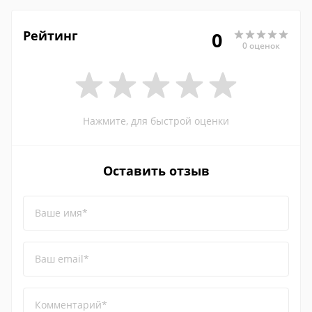
Рейтинг
0
0 оценок
Нажмите, для быстрой оценки
Оставить отзыв
Ваше имя*
Ваш email*
Комментарий*