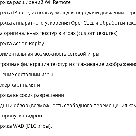
ржка расширений Wii Remote
ржка IPhone, используемая для передачи движений через
ржка аппаратного ускорения OpenCL для обработки текс
а оригинальных текстур в играх (custom textures)
ржка Action Replay
риментальная возможность сетевой игры
тропная фильтрация текстур и сглаживание изображени
нение состояний игры
жер карт памяти
ржка высоких разрешений
дный обзор (возможность свободного перемещения кам
 пропуска кадров
ржка WAD (DLC игры).