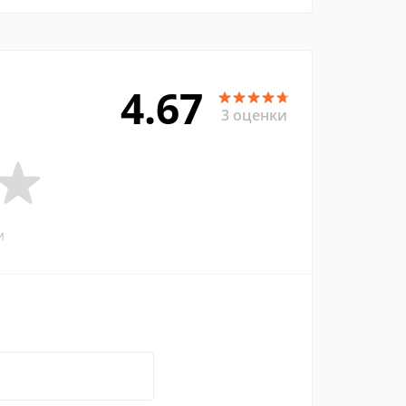
4.67
3 оценки
и