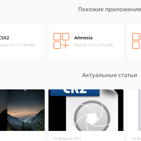
Похожие приложения
CSX2
Amnesia
рсия: 0.9.7 (11.38 МБ)
Версия: 1.4.5 (11.03 МБ)
Актуальные статьи
05 февраля 2019
06 ф