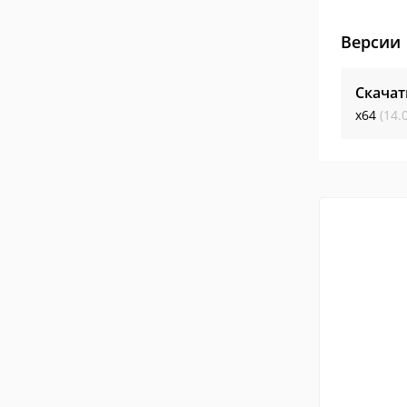
Версии
Скачат
x64
(14.