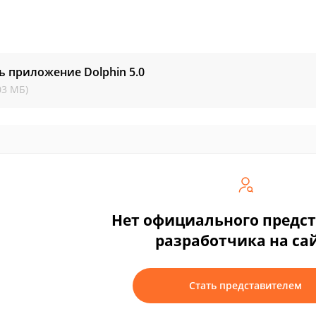
ь приложение Dolphin
5.0
03 МБ)
Нет официального предс
разработчика на са
Стать представителем