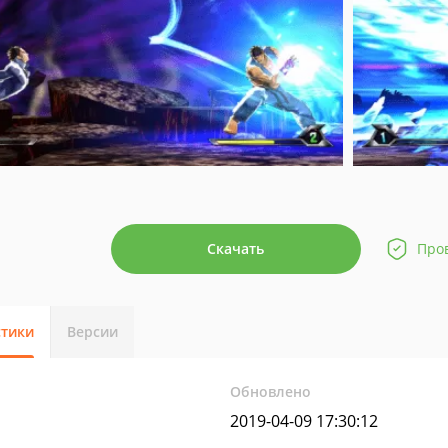
Скачать
Про
стики
Версии
Обновлено
2019-04-09 17:30:12