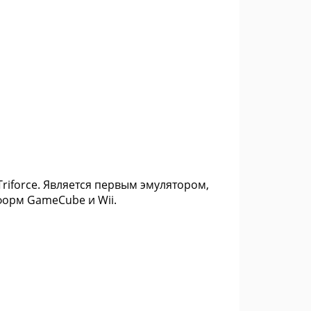
riforce. Является первым эмулятором,
форм GameCube и Wii.