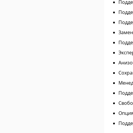
Подде
Подде
Подде
Замен
Подде
Экспе
Анизо
Сохра
Менед
Подде
Свобо
Опция
Подде