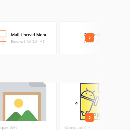
Mail Unread Menu
GPT fdisk
Версия: 3.4.6 (2.04 МБ)
Версия: 1.0.9 (0.43 МБ)
евраля 2019
08 февраля 2019