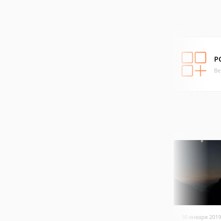
P
Ве
30 января 2019