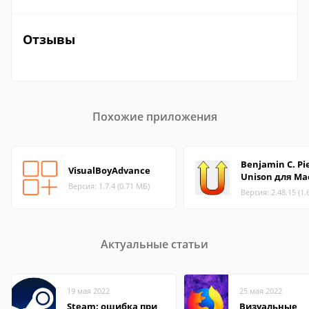
Отзывы
Похожие приложения
Benjamin C. Pi
VisualBoyAdvance
Unison для Ma
Версия: 1.7.4 (0.71 МБ)
Версия: 2.48.15 (1.
Актуальные статьи
19 мая 2022
25 мая 2022
Steam: ошибка при
Визуальные