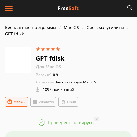
Бесплатные программы
Mac OS
Система, утилиты
GPT fdisk
GPT fdisk
Для Mac OS
Версия:
1.0.9
Лицензия:
Бесплатно для Mac OS
1897 скачиваний
Mac OS
Windows
Linux
?
Проверено на вирусы