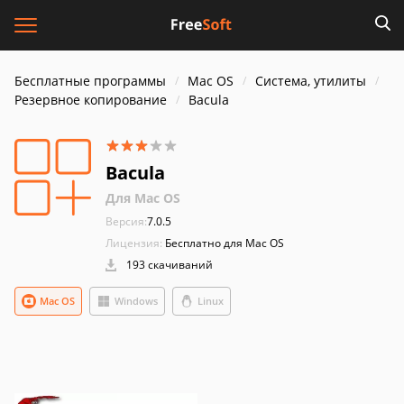
Бесплатные программы
Mac OS
Система, утилиты
Резервное копирование
Bacula
Bacula
Для Mac OS
Версия:
7.0.5
Лицензия:
Бесплатно для Mac OS
193 скачиваний
Mac OS
Windows
Linux