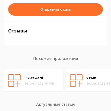
Отправить отзыв
Отзывы
Похожие приложения
PixSteward
xTwin
Версия: 1.0.7 (4.04 МБ)
Версия: 2.0.5 (4.69
Актуальные статьи