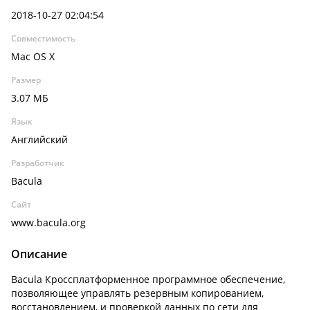
2018-10-27 02:04:54
Совместимость
Mac OS X
Размер
3.07 МБ
Язык
Английский
Разработчик
Bacula
Сайт
www.bacula.org
Описание
Bacula Кроссплатформенное программное обеспечение,
позволяющее управлять резервным копированием,
восстановлением, и проверкой данных по сети для