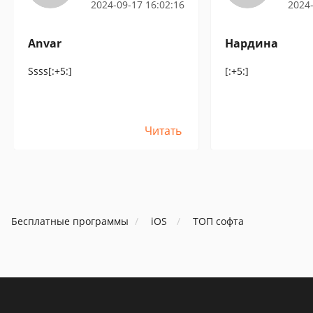
2024-09-17 16:02:16
2024-
Anvar
Нардина
Ssss[:+5:]
[:+5:]
Читать
Бесплатные программы
iOS
ТОП софта