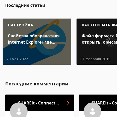
Последние статьи
НАСТРОЙКА
КАК ОТКРЫТЬ Ф
Свойства обозревателя
Файл формата 
Internet Explorer где
открыть, описа
находится
особенности
20 мая 2022
01 февраля 2019
Последние комментарии
SHAREit - Connect &
SHAREit - C
Transfer