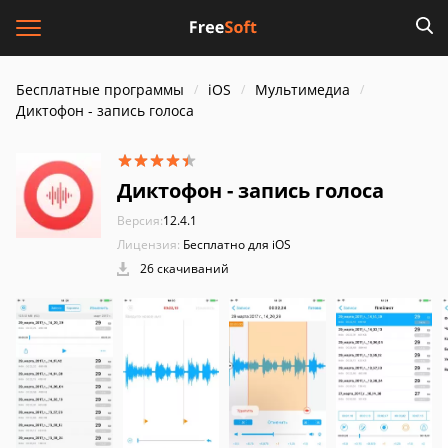
Бесплатные программы
iOS
Мультимедиа
Диктофон - запись голоса
Диктофон - запись голоса
Версия:
12.4.1
Лицензия:
Бесплатно для iOS
26 скачиваний