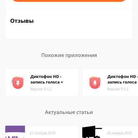
Отзывы
Похожие приложения
Диктофон HD -
Диктофон HD 
запись голоса +
запись голоса
Версия: 9.1.2
Версия: 9.1.2
Актуальные статьи
21 ноября 2018
30 января 2019