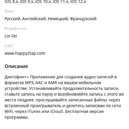
iOS 8.x, iOS 9.x, iOS 10.x, iOS 11.x, iOS 12.x
Язык
Русский, Английский, Немецкий, Французский
Разработчик
Lin Fei
Сайт
www.happy2tap.com
Описание
Диктофон++ Приложение для создания аудио записей в
форматах MP3, AAC и AMR на вашем мобильном
устройстве. Устанавливайте продолжительность записи,
ставьте запись на паузу и возобновляйте запись с этого же
места позднее, прослушивайте записанные файлы через
встроенный проигрыватель и делитесь записями по сети
WiFi, через iTunes или iCloud. Бесплатная версия
программы.