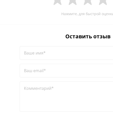
Нажмите, для быстрой оценк
Оставить отзыв
Ваше имя*
Ваш email*
Комментарий*