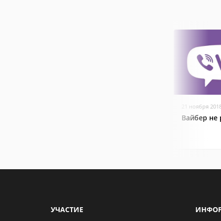
21 ноября 201
Вайбер не 
УЧАСТИЕ
ИНФО