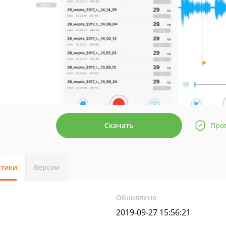
Скачать
Про
стики
Версии
Обновлено
2019-09-27 15:56:21