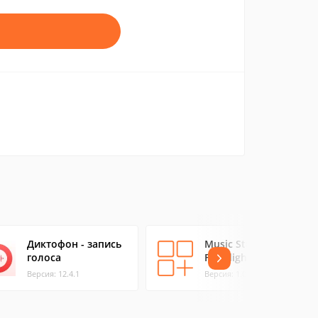
Диктофон - запись
Music Strobe
голоса
Flashlight
Версия: 12.4.1
Версия: 1.0.1