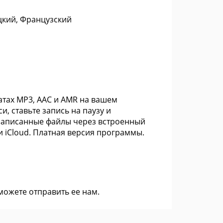
цкий, Французский
атах MP3, AAC и AMR на вашем
, ставьте запись на паузу и
 записанные файлы через встроенный
ли iCloud. Платная версия программы.
 можете
отправить ее нам
.