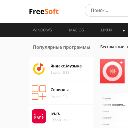
WINDOWS
MAC OS
LINUX
Популярные программы
Бесплатные 
Яндекс.Музыка
Версия: 5.81
Сериалы
Версия: 1.0
ivi.ru
Версия: 22.6.1