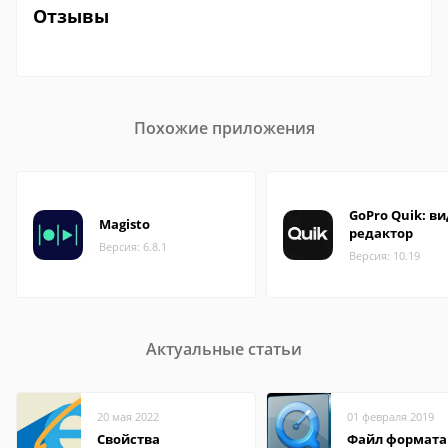
Отзывы
Похожие приложения
GoPro Quik: в
Magisto
редактор
Версия: 6.8.1
Версия: 10.19
Актуальные статьи
20 мая 2022
01 февраля 2019
Свойства
Файл формата