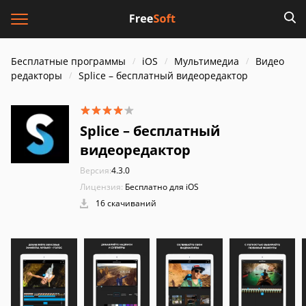
Бесплатные программы
iOS
Мультимедиа
Видео
редакторы
Splice – бесплатный видеоредактор
Splice – бесплатный
видеоредактор
Версия:
4.3.0
Лицензия:
Бесплатно для iOS
16 скачиваний