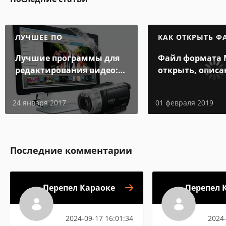
ЛУЧШЕЕ ПО
КАК ОТКРЫТЬ Ф
Лучшие программы для
Файл формата 
редактирования видео:
открыть, описа
подробные обзоры
особенности
24 января 2017
01 февраля 2019
Последние комментарии
Перепел Караоке
Перепел 
2024-09-17 16:01:34
2024-