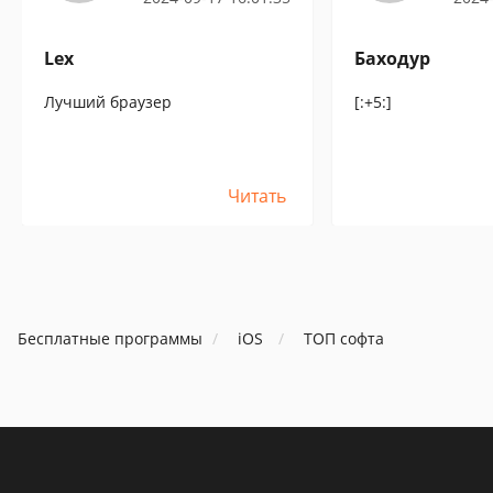
Lex
Баходур
Лучший браузер
[:+5:]
Читать
Бесплатные программы
iOS
ТОП софта