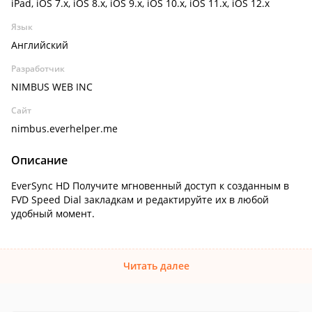
iPad, iOS 7.x, iOS 8.x, iOS 9.x, iOS 10.x, iOS 11.x, iOS 12.x
Язык
Английский
Разработчик
NIMBUS WEB INC
Сайт
nimbus.everhelper.me
Описание
EverSync HD Получите мгновенный доступ к созданным в
FVD Speed Dial закладкам и редактируйте их в любой
удобный момент.
Читать далее