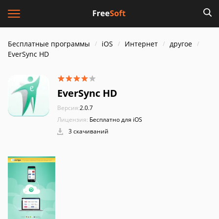
Бесплатные программы
iOS
Интернет
другое
EverSync HD
EverSync HD
Версия:
2.0.7
Лицензия:
Бесплатно для iOS
3 скачиваний