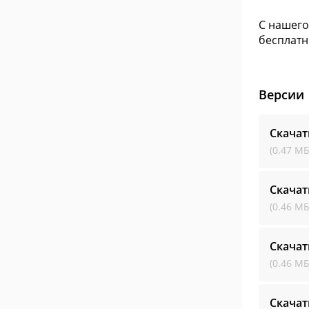
С нашего
бесплатн
Версии
Скачат
(0.47 МБ
Скачат
(0.46 МБ
Скачат
(0.46 МБ
Скачат