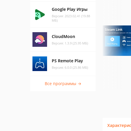
Google Play Игры
Версия: 2023.02.41 (19.88
МБ)
CloudMoon
Версия: 1.3.9 (25.95 МБ)
PS Remote Play
Версия: 6.0.0 (25.86 МБ)
Все программы →
Характери