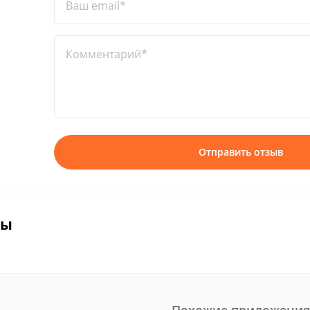
Ваш email*
Комментарий*
Отправить отзыв
вы