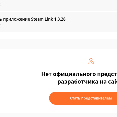
)
ь приложение Steam Link
1.3.28
)
Нет официального предс
разработчика на са
Стать представителем