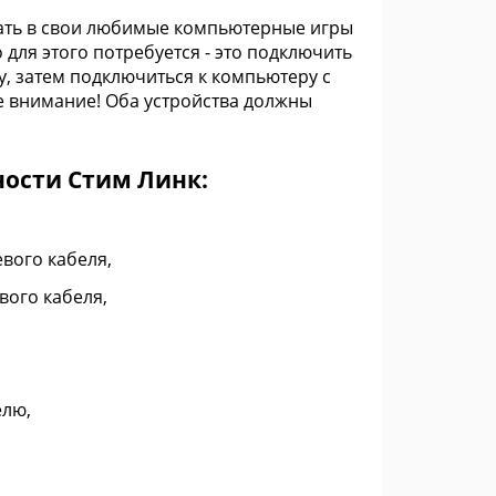
рать в свои любимые компьютерные игры
 для этого потребуется - это подключить
ву, затем подключиться к компьютеру с
е внимание! Оба устройства должны
ости Стим Линк:
вого кабеля,
вого кабеля,
елю,