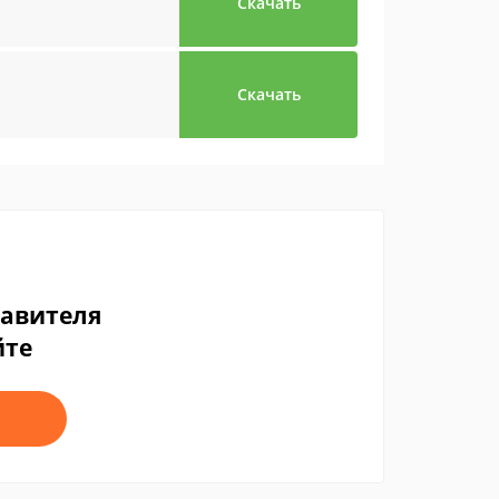
Скачать
Скачать
тавителя
йте