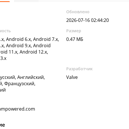
Обновлено
2026-07-16 02:44:20
мость
Размер
.x, Android 6.x, Android 7.x,
0.47 МБ
.x, Android 9.x, Android
oid 11.x, Android 12.x,
3.x
Разработчик
Русский, Английский,
Valve
, Французский,
кий
eampowered.com
ие