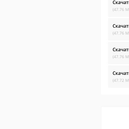
Скачат
(47.76 М
Скачат
(47.76 М
Скачат
(47.76 М
Скачат
(47.72 М