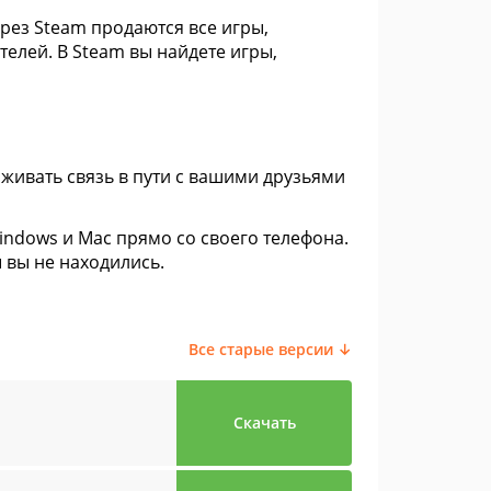
рез Steam продаются все игры,
телей. В Steam вы найдете игры,
живать связь в пути с вашими друзьями
ndows и Mac прямо со своего телефона.
 вы не находились.
Все старые версии ↓
Скачать