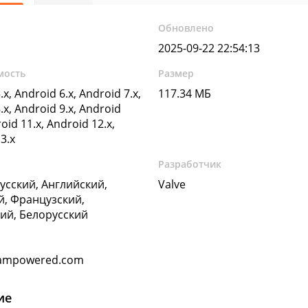
Обновлено
2025-09-22 22:54:13
мость
Размер
.x, Android 6.x, Android 7.x,
117.34 МБ
.x, Android 9.x, Android
oid 11.x, Android 12.x,
3.x
Разработчик
Русский, Английский,
Valve
, Французский,
ий, Белорусский
eampowered.com
ие