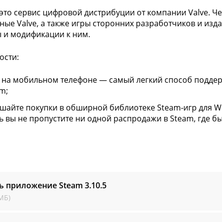
это сервис цифровой дистрибуции от компании Valve. Че
ые Valve, а также игры сторонних разработчиков и изда
 и модификации к ним.
ости:
 на мобильном телефоне — самый легкий способ поддер
m;
шайте покупки в обширной библиотеке Steam-игр для Wi
ь вы не пропустите ни одной распродажи в Steam, где бы
ь приложение Steam
3.10.5
МБ)