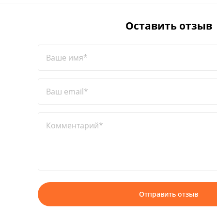
Оставить отзыв
Ваше имя*
Ваш email*
Комментарий*
Отправить отзыв