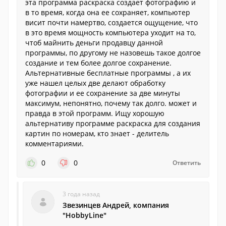
эта программа раскраска создает фотографию и
в то время, когда она ее сохраняет, компьютер
висит почти намертво, создается ощущение, что
в это время мощность компьютера уходит на то,
чтоб майнить деньги продавцу данной
программы, по другому не назовешь такое долгое
создание и тем более долгое сохранение.
Альтернативные бесплатные программы , а их
уже нашел целых две делают обработку
фотографии и ее сохранение за две минуты
максимум, непонятно, почему так долго. может и
правда в этой программ. Ищу хорошую
альтернативу программе раскраска для создания
картин по номерам, кто знает - делитель
комментариями.
0
0
Ответить
3 года назад
Звезинцев Андрей, компания
"HobbyLine"