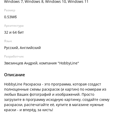
Windows 7, Windows 8, Windows 10, Windows 11
Размер
0.53Мб
Архитектура
32 и 64 бит
Язык
Русский, Английский
Разработчик
Звезинцев Андрей, компания "HobbyLine"
Описание
HobbyLine Раскраска - это программа, которая создаст
полноценные схемы раскрасок (и картин) по номерам из
любых Ваших фотографий и изображений. Просто
загрузите в программу исходную картинку, создайте схему
раскраски, распечатайте её, купите в магазине нужные
краски - и вперёд, за кисть!