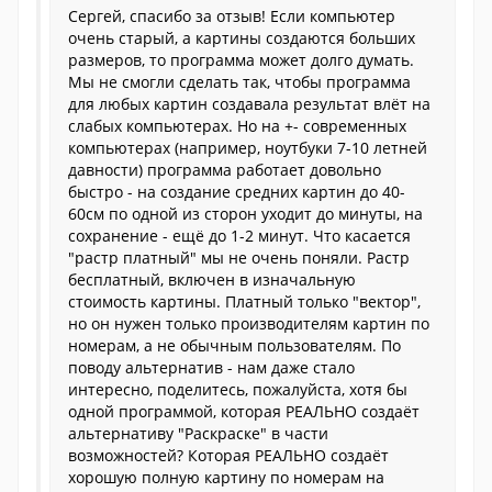
Сергей, спасибо за отзыв! Если компьютер
очень старый, а картины создаются больших
размеров, то программа может долго думать.
Мы не смогли сделать так, чтобы программа
для любых картин создавала результат влёт на
слабых компьютерах. Но на +- современных
компьютерах (например, ноутбуки 7-10 летней
давности) программа работает довольно
быстро - на создание средних картин до 40-
60см по одной из сторон уходит до минуты, на
сохранение - ещё до 1-2 минут. Что касается
"растр платный" мы не очень поняли. Растр
бесплатный, включен в изначальную
стоимость картины. Платный только "вектор",
но он нужен только производителям картин по
номерам, а не обычным пользователям. По
поводу альтернатив - нам даже стало
интересно, поделитесь, пожалуйста, хотя бы
одной программой, которая РЕАЛЬНО создаёт
альтернативу "Раскраске" в части
возможностей? Которая РЕАЛЬНО создаёт
хорошую полную картину по номерам на