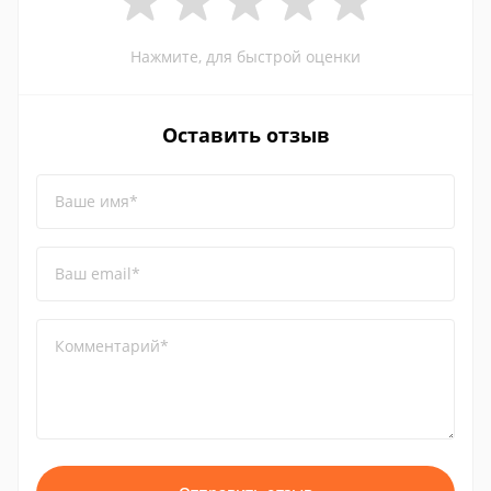
Нажмите, для быстрой оценки
Оставить отзыв
Ваше имя*
Ваш email*
Комментарий*