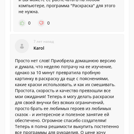
компьютере, программа "Раскраска" для этого
не нужна.
0
0
7 лет назад
Karol
Просто нет слов! Приобрела домашнюю версию
и думала, что неделю потрачу на ее изучение,
однако за 10 минут превратила пробную
картинку в раскраску да еще с пояснениями,
какие краски использовать, и как их смешивать.
Простота, скорость и качество превзошли все
мои ожидания! Теперь я могу делать раскраски
для своей внучки без всяких ограничений,
просто брать ее любимых героев из любимых
сказок - и интересное и полезное занятие ей
обеспечено. Огромное спасибо создателям!
Теперь я полна решимости выкупить постепенно
все программы для рукоделия. О цене хочу