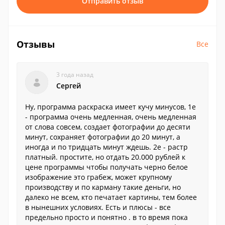
Отправить отзыв
Отзывы
Все
3 года назад
Сергей
Ну, программа раскраска имеет кучу минусов, 1е
- программа очень медленная, очень медленная
от слова совсем, создает фотографии до десяти
минут, сохраняет фотографии до 20 минут, а
иногда и по тридцать минут ждешь. 2е - растр
платный. простите, но отдать 20.000 рублей к
цене программы чтобы получать черно белое
изображение это грабеж, может крупному
производству и по карману такие деньги, но
далеко не всем, кто печатает картины, тем более
в нынешних условиях. Есть и плюсы - все
предельно просто и понятно . в то время пока