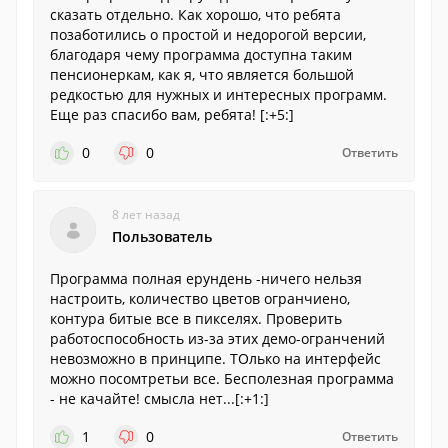
сказать отдельно. Как хорошо, что ребята
позаботились о простой и недорогой версии,
благодаря чему программа доступна таким
пенсионеркам, как я, что является большой
редкостью для нужных и интересных программ.
Еще раз спасибо вам, ребята! [:+5:]
0
0
Ответить
8 лет назад
Пользователь
Программа полная ерундень -ничего нельзя
настроить, количество цветов огранчиено,
контура битые все в пикселях. Проверить
работоспособность из-за этих демо-огранчений
невозможно в принципе. ТОлько на интерфейс
можно посомтретьи все. Бесполезная программа
- не качайте! смысла нет...[:+1:]
1
0
Ответить