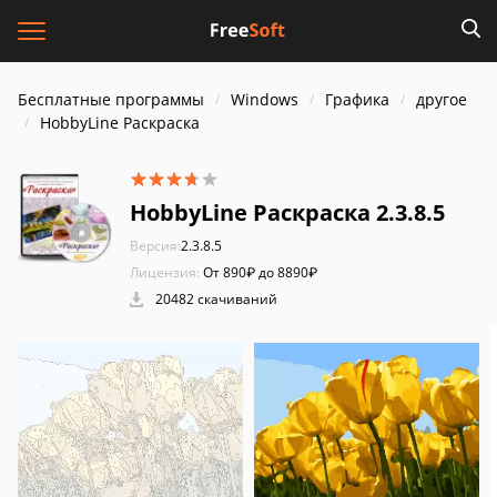
Бесплатные программы
Windows
Графика
другое
HobbyLine Раскраска
HobbyLine Раскраска 2.3.8.5
Версия:
2.3.8.5
Лицензия:
От 890₽ до 8890₽
20482 скачиваний