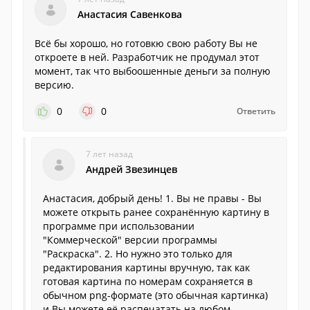
Анастасия Савенкова
Всё бы хорошо, но готовкю свою работу Вы не
откроете в ней. Разработчик не продумал этот
момент, так что выбоошенные деньги за полную
версию.
0
0
Ответить
7 лет назад
Андрей Звезинцев
Анастасия, добрый день! 1. Вы не правы - Вы
можете открыть ранее сохранённую картину в
программе при использовании
"Коммерческой" версии программы
"Раскраска". 2. Но нужно это только для
редактирования картины вручную, так как
готовая картина по номерам сохраняется в
обычном png-формате (это обычная картинка)
и Вы можете её распечатать на любом