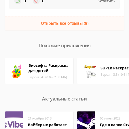
0
0
Ответить
Открыть все отзывы (8)
Похожие приложения
Биософта Раскраска
SUPER Раскрас
для детей
Версия: 3.5 (10.61
Версия: 4.0.0.0 (62.83 МБ)
Актуальные статьи
21 ноября 2018
06 июня 2022
Вайбер не работает
Где в папке С