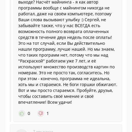
выходе? Насчёт майнинга - я как автор
программы вообще с майнингом никогда не
работал, даже на своём компьютере, поэтому
Ваши слова вызывают улыбку :) Сергей, не
забывайте также, что у нас ВСЕГДА есть
возможность полного возврата оплаченных
средств в течение двух недель после оплаты!
Это на тот случай, если Вы действительно
нашли программу, лучше нашей. Но мы знаем,
что таких программ нет, потому что мы над
"Раскраской" работаем уже 7 лет, и её
используют множество производств картин по
номерам. Это не просто так, согласитесь. Но
при этом - конечно, программа не идеальна,
хоть мы и стараемся. Не боги горшки обжигают.
Вот и мы просто стараемся. Пробуйте, друзья,
чтобы составить своё мнение и своё
впечатление! Всем удачи!
0
1
7 лет назад