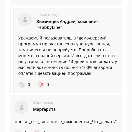
3 года назад
Звезинцев Андрей, компания
"HobbyLine"
Уважаемый пользователь, в "демо-версии"
программа предоставлена супер-урезанная,
там ничего и не попробуете. Попробовать
можете в полной версии. И всегда, если что-то
не устроило - в течение 14 дней после оплаты у
нас есть возможность полного 100% возврата
оплаты с деактивацией программы.
0
0
8 лет назад
Маргарита
просит_все_системные_компоненты._Что_делать?