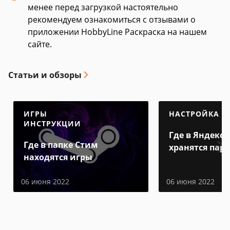
менее перед загрузкой настоятельно
рекомендуем ознакомиться с отзывами о
приложении HobbyLine Раскраска на нашем
сайте.
Статьи и обзоры
ИГРЫ
НАСТРОЙКА
ИНСТРУКЦИИ
Где в Яндекс 
Где в папке Стим
хранятся пар
находятся игры
06 июня 2022
06 июня 2022