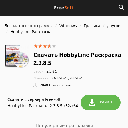
Бесплатные программы
Windows
Графика
другое
HobbyLine Раскраска
Скачать HobbyLine Раскраска
2.3.8.5
Версия:
2.3.8.5
Лицензия:
От 890₽ до 8890₽
20483 скачиваний
Скачать с сервера Freesoft
Скачать
HobbyLine Раскраска 2.3.8.5 x32/x64
Популярные программы